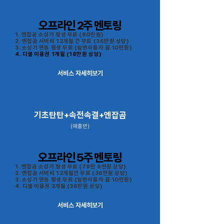
오프라인 2주 멘토링
1. 엔잡공 소싱기 평생 무료 (80만원)
2. 엔잡곰 서버비 12개월 간 무료 (36만원 상당)
3. 소싱기 연동 평생 무료 (일반사용자 월 10만원)
4. 디셀 이용권 1개월 (18만원 상당)
서비스 자세히보기
기초탄탄+속전속결+엔잡곰
(매출반)
오프라인 5주 멘토링
1. 엔잡곰 소싱기 평생 무료 (79만 9천원 상당)
2. 엔잡곰 서버비 12개월간 무료 (36만원 상당)
3. 소싱기 연동 평생 무료 (일반사용자 월 10만원)
4. 디셀 이용권 2개월 (36만원 상당)
서비스 자세히보기