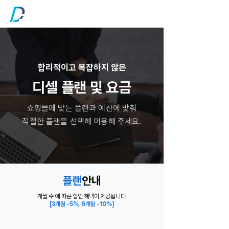
​합리적이고 복잡하지 않은
디셀 플랜 및 요금
쇼핑몰에 맞는 플랜과 예산에 맞춰
적절한 플랜을 선택해 이용해 주세요.
플랜
안내
개월 수 에 따른 할인 혜택이 제공됩니다.
[3개월 -5%, 6개월 -10%]