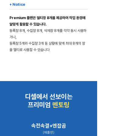
+ Notice
Premium 플랜은 멀티창 8개를 제공하여 작업 환경에
알맞게 활용할 수 있습니다.
등록창 8개, 수집창 8개, 삭제창 8개를 각각 동시 사용하
거나,
등록창 5개와 수집창 3개 등 상황에 맞게 최대 8개의 창
을 멀티로 사용할 수 있습니다
디셀에서 선보이는
​프리미엄
멘토링
속전속결+엔잡곰
(매출반)