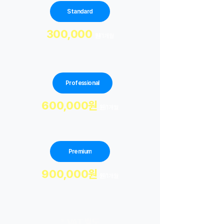
Standard
300,000
원
/1개월
Professional
600,000원
원
/1개월
Premium
900,000원
원
/1개월
*
VAT 별도