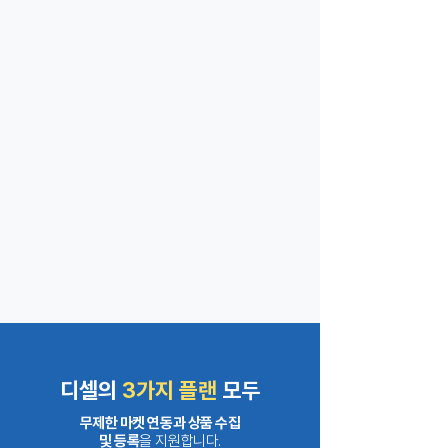
디셀의
3가지 플랜
모두
무제한 마켓 연동과 상품 수집
및 등록
을 지원합니다.